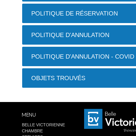
POLITIQUE DE RÉSERVATION
POLITIQUE D'ANNULATION
POLITIQUE D'ANNULATION - COVID
OBJETS TROUVÉS
MENU
BELLE VICTORIENNE
CHAMBRE