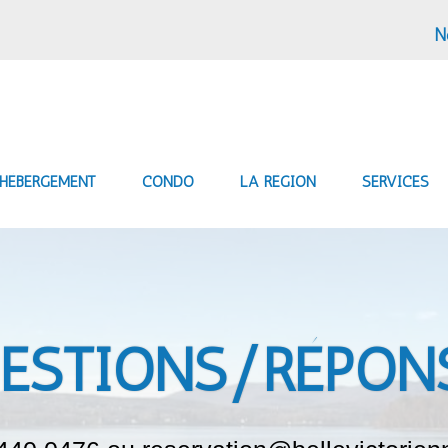
N
HÉBERGEMENT
CONDO
LA RÉGION
SERVICES
ESTIONS/RÉPON