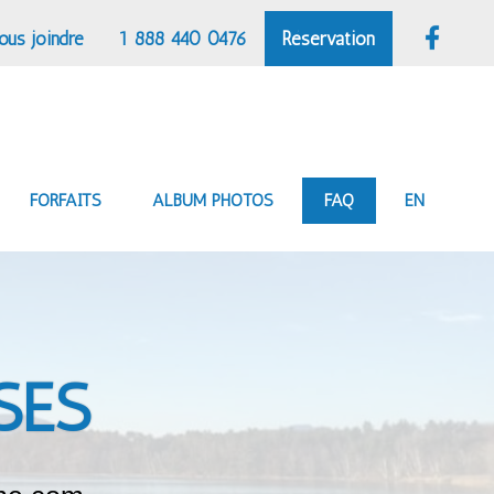
ous joindre
1 888 440 0476
Réservation
FORFAITS
ALBUM PHOTOS
FAQ
EN
SES