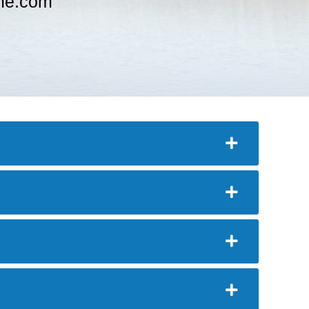
nne.com