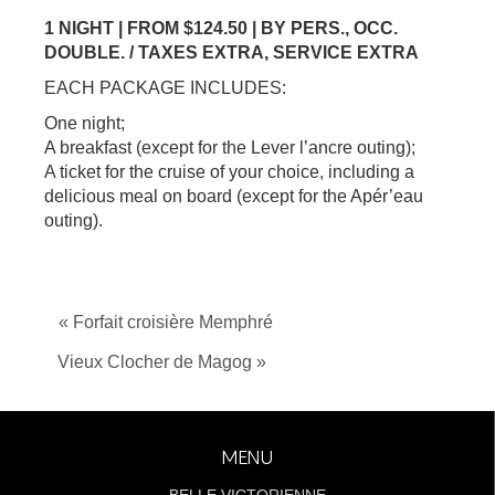
1 NIGHT | FROM $124.50 | BY PERS., OCC.
DOUBLE. / TAXES EXTRA, SERVICE EXTRA
EACH PACKAGE INCLUDES:
One night;
A breakfast (except for the Lever l’ancre outing);
A ticket for the cruise of your choice, including a
delicious meal on board (except for the Apér’eau
outing).
« Forfait croisière Memphré
Vieux Clocher de Magog »
MENU